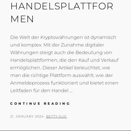
HANDELSPLATTFOR
MEN
Die Welt der Kryptowährungen ist dynamisch
und komplex. Mit der Zunahme digitaler
Währungen steigt auch die Bedeutung von
Handelsplattformen, die den Kauf und Verkauf
ermöglichen. Dieser Artikel beleuchtet, wie
man die richtige Plattform auswählt, wie der
Anmeldeprozess funktioniert und bietet einen
Leitfaden für den Handel …
WAS
CONTINUE READING
SIND
KRYPTOWÄHRUNG
POSTED
BY
21. JANUARY 2024
BETTY-SUE
HANDELSPLATTFOR
ON